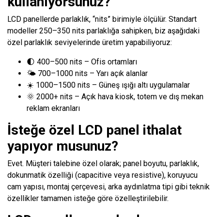
kullanıyorsunuz?
LCD panellerde parlaklık, “nits” birimiyle ölçülür. Standart
modeller 250–350 nits parlaklığa sahipken, biz aşağıdaki
özel parlaklık seviyelerinde üretim yapabiliyoruz:
🌓 400–500 nits – Ofis ortamları
🌤️ 700–1000 nits – Yarı açık alanlar
☀️ 1000–1500 nits – Güneş ışığı altı uygulamalar
🌞 2000+ nits – Açık hava kiosk, totem ve dış mekan
reklam ekranları
İsteğe özel LCD panel ithalat
yapıyor musunuz?
Evet. Müşteri talebine özel olarak; panel boyutu, parlaklık,
dokunmatik özelliği (capacitive veya resistive), koruyucu
cam yapısı, montaj çerçevesi, arka aydınlatma tipi gibi teknik
özellikler tamamen isteğe göre özelleştirilebilir.