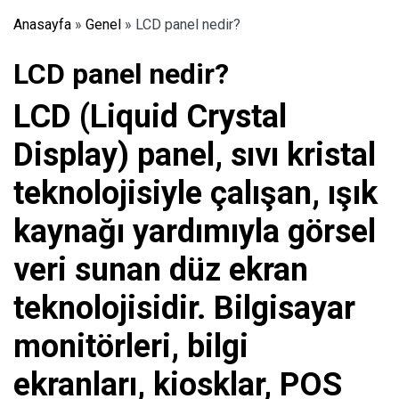
Anasayfa
»
Genel
»
LCD panel nedir?
LCD panel nedir?
LCD (Liquid Crystal
Display) panel, sıvı kristal
teknolojisiyle çalışan, ışık
kaynağı yardımıyla görsel
veri sunan düz ekran
teknolojisidir. Bilgisayar
monitörleri, bilgi
ekranları, kiosklar, POS