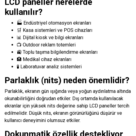
LCD paneller nerelerde
kullanılır?
🏭 Endüstriyel otomasyon ekranları
🛒 Kasa sistemleri ve POS cihazları
📊 Dijital kiosk ve bilgi ekranları
📺 Outdoor reklam totemleri
🚉 Toplu taşıma bilgilendirme ekranları
🏥 Medikal cihaz ekranları
🧪 Laboratuvar analiz sistemleri
Parlaklık (nits) neden önemlidir?
Parlaklık, ekranın gün ışığında veya yoğun aydınlatma altında
okunabilirliğini doğrudan etkiler. Dış ortamda kullanılacak
ekranlar için yüksek nits değerine sahip LCD paneller tercih
edilmelidir. Düşük nits, ekranın görünürlüğünü düşürür ve
kullanıcı deneyimini olumsuz etkiler.
Dokunmatik özellik destekliyor