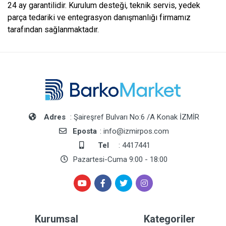
24 ay garantilidir. Kurulum desteği, teknik servis, yedek
parça tedariki ve entegrasyon danışmanlığı firmamız
tarafından sağlanmaktadır.
Adres
: Şaireşref Bulvarı No:6 /A Konak İZMİR
Eposta
: info@izmirpos.com
Tel
: 4417441
Pazartesi-Cuma 9:00 - 18:00
Kurumsal
Kategoriler