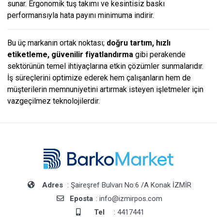
sunar. Ergonomik tuş takımı ve kesintisiz baskı
performansıyla hata payını minimuma indirir.
Bu üç markanın ortak noktası;
doğru tartım, hızlı
etiketleme, güvenilir fiyatlandırma
gibi perakende
sektörünün temel ihtiyaçlarına etkin çözümler sunmalarıdır.
İş süreçlerini optimize ederek hem çalışanların hem de
müşterilerin memnuniyetini artırmak isteyen işletmeler için
vazgeçilmez teknolojilerdir.
Adres
: Şaireşref Bulvarı No:6 /A Konak İZMİR
Eposta
: info@izmirpos.com
Tel
: 4417441