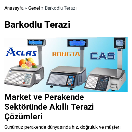
Anasayfa
»
Genel
»
Barkodlu Terazi
Barkodlu Terazi
Market ve Pera
kende
Sektöründe Akıllı Terazi
Çözümleri
Günümüz perakende dünyasında hız, doğruluk ve müşteri