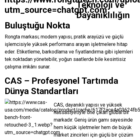
Teknoloji ve
Dayanıklılığın
Buluştuğu Nokta
Rongta markası; modern yapısı, pratik arayüzü ve güçlü
işlemcisiyle yüksek performans arayan işletmelere hitap
eder. Etiketleme, barkodlama ve fiyatlandırma gibi işlemleri
tek noktadan yönetebilir, yoğun saatlerde bile kesintisiz
çalışma imkânı sunar.
CAS – Profesyonel Tartımda
Dünya Standartları
CAS, dayanıklı yapısı ve yüksek
hassasiyetiyle öne çıkan global bir
markadır. Geniş ürün gamı sayesinde
hem küçük işletmeler hem de büyük
market zincirleri için güçlü bir çözüm