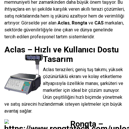
memnuniyeti her zamankinden daha büyük önem taşıyor. Bu
ihtiyaçlara en iyi şekilde karşılık veren akıllı terazi çözümleri,
satış noktalarında hem iş yükünü azaltıyor hem de verimliliği
artırıyor. Görselde yer alan
Aclas
,
Rongta
ve
CAS
markaları,
sektörde güvenilirliğiyle öne çıkan ve dünya genelinde
tercih edilen profesyonel tartım sistemleridir.
Aclas – Hızlı ve Kullanıcı Dostu
Tasarım
Aclas terazileri; geniş tuş takımı, yüksek
çözünürlüklü ekranı ve kolay etiketleme
altyapısıyla özellikle manav, şarküteri ve
marketler için ideal bir çözüm sunuyor.
Ürün çeşitliliğini hızlı biçimde yönetmek
ve satış sürecini hızlandırmak isteyen işletmeler için büyük
avantaj sağlar.
Rongta –