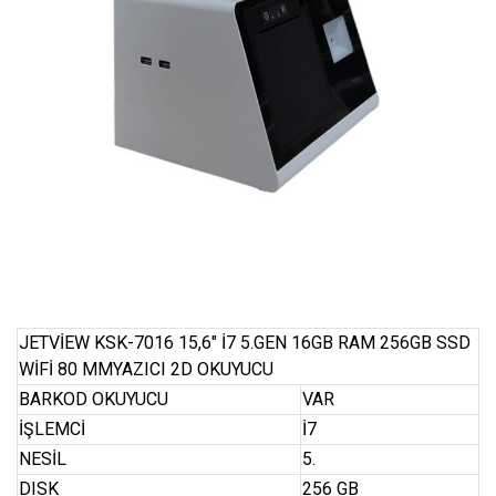
JETVİEW KSK-7016 15,6″ İ7 5.GEN 16GB RAM 256GB SSD
WİFİ 80 MMYAZICI 2D OKUYUCU
BARKOD OKUYUCU
VAR
İŞLEMCİ
İ7
NESİL
5.
DISK
256 GB