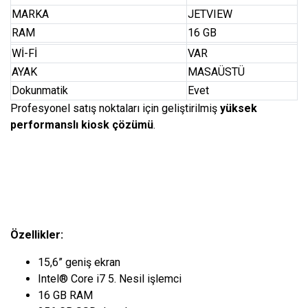
MARKA
JETVIEW
RAM
16 GB
Wİ-Fİ
VAR
AYAK
MASAÜSTÜ
Dokunmatik
Evet
Profesyonel satış noktaları için geliştirilmiş
yüksek
performanslı kiosk çözümü
.
Özellikler:
15,6” geniş ekran
Intel® Core i7 5. Nesil işlemci
16 GB RAM