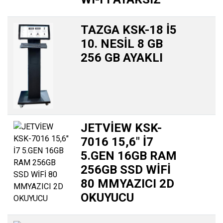
TAZGA KSK-18 İ5
10. NESİL 8 GB
256 GB AYAKLI
JETVİEW KSK-
7016 15,6″ İ7
5.GEN 16GB RAM
256GB SSD WİFİ
80 MMYAZICI 2D
OKUYUCU