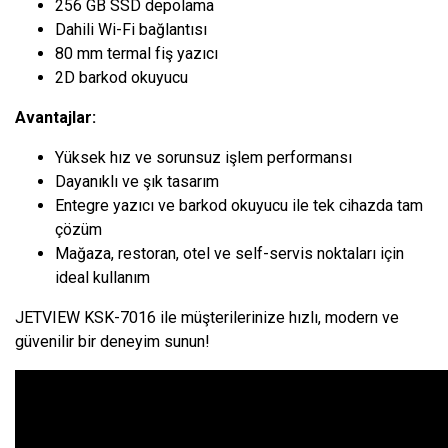
256 GB SSD depolama
Dahili Wi-Fi bağlantısı
80 mm termal fiş yazıcı
2D barkod okuyucu
Avantajlar:
Yüksek hız ve sorunsuz işlem performansı
Dayanıklı ve şık tasarım
Entegre yazıcı ve barkod okuyucu ile tek cihazda tam
çözüm
Mağaza, restoran, otel ve self-servis noktaları için
ideal kullanım
JETVIEW KSK-7016 ile müşterilerinize hızlı, modern ve
güvenilir bir deneyim sunun!