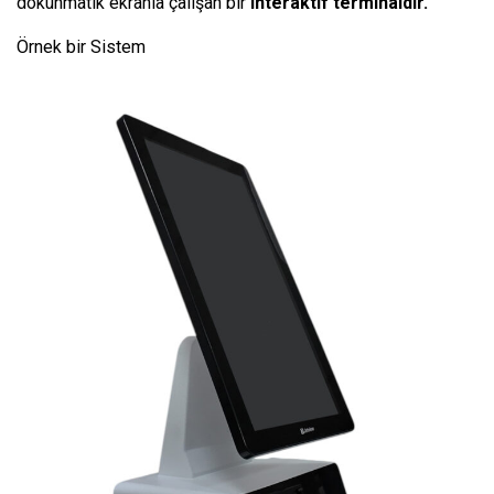
dokunmatik ekranla çalışan bir
interaktif terminaldir.
Örnek bir Sistem