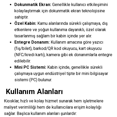
Dokunmatik Ekran:
Genellikle kullanıcı etkileşimini
kolaylaştırmak için dokunmatik ekran teknolojisine
sahiptir.
Özel Kabin:
Kamu alanlarında sürekli çalışmaya, dış
etkenlere ve yoğun kullanıma dayanıklı, özel olarak
tasarlanmış sağlam bir kabin içinde yer alır.
Entegre Donanım:
Kullanım amacına göre yazıcı
(fiş/bilet), barkod/QR kod okuyucu, kart okuyucu
(NFC/kredi kartı), kamera gibi ek donanımlarla entegre
edilebilir.
Mini PC Sistemi:
Kabin içinde, genellikle sürekli
çalışmaya uygun endüstriyel tipte bir mini bilgisayar
sistemi (PC) bulunur.
Kullanım Alanları
Kiosklar, hızlı ve kolay hizmet sunarak hem işletmelere
maliyet verimliliği hem de kullanıcılara erişim kolaylığı
sağlar. Başlıca kullanım alanları şunlardır: