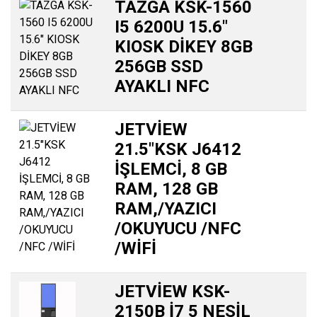
TAZGA KSK-1560
I5 6200U 15.6″
KIOSK DİKEY 8GB
256GB SSD
AYAKLI NFC
JETVİEW
21.5″KSK J6412
İŞLEMCİ, 8 GB
RAM, 128 GB
RAM,/YAZICI
/OKUYUCU /NFC
/WİFİ
JETVİEW KSK-
2150B İ7 5 NESİL