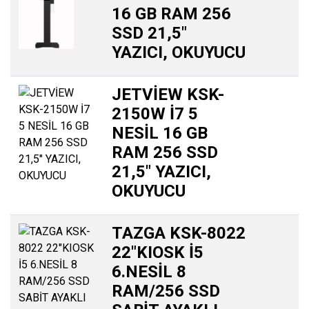
16 GB RAM 256
SSD 21,5″
YAZICI, OKUYUCU
JETVİEW KSK-
2150W İ7 5
NESİL 16 GB
RAM 256 SSD
21,5″ YAZICI,
OKUYUCU
TAZGA KSK-8022
22″KIOSK İ5
6.NESİL 8
RAM/256 SSD