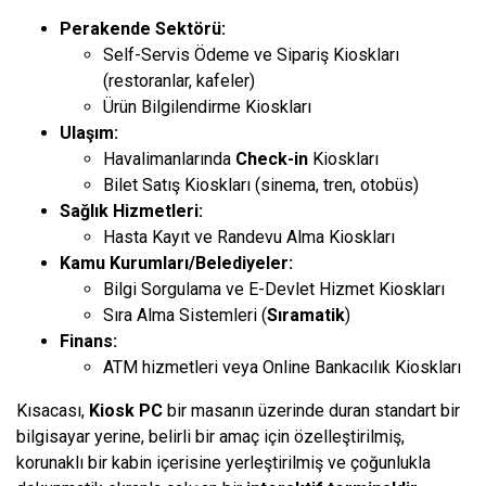
Perakende Sektörü:
Self-Servis Ödeme ve Sipariş Kioskları
(restoranlar, kafeler)
Ürün Bilgilendirme Kioskları
Ulaşım:
Havalimanlarında
Check-in
Kioskları
Bilet Satış Kioskları (sinema, tren, otobüs)
Sağlık Hizmetleri:
Hasta Kayıt ve Randevu Alma Kioskları
Kamu Kurumları/Belediyeler:
Bilgi Sorgulama ve E-Devlet Hizmet Kioskları
Sıra Alma Sistemleri (
Sıramatik
)
Finans:
ATM hizmetleri veya Online Bankacılık Kioskları
Kısacası,
Kiosk PC
bir masanın üzerinde duran standart bir
bilgisayar yerine, belirli bir amaç için özelleştirilmiş,
korunaklı bir kabin içerisine yerleştirilmiş ve çoğunlukla