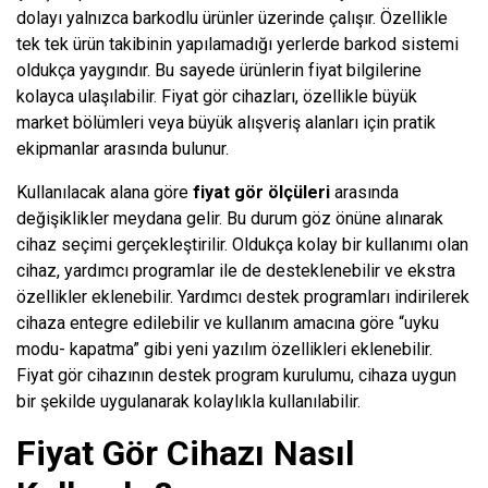
dolayı yalnızca barkodlu ürünler üzerinde çalışır. Özellikle
tek tek ürün takibinin yapılamadığı yerlerde barkod sistemi
oldukça yaygındır. Bu sayede ürünlerin fiyat bilgilerine
kolayca ulaşılabilir. Fiyat gör cihazları, özellikle büyük
market bölümleri veya büyük alışveriş alanları için pratik
ekipmanlar arasında bulunur.
Kullanılacak alana göre
fiyat gör
ölçüleri
arasında
değişiklikler meydana gelir. Bu durum göz önüne alınarak
cihaz seçimi gerçekleştirilir. Oldukça kolay bir kullanımı olan
cihaz, yardımcı programlar ile de desteklenebilir ve ekstra
özellikler eklenebilir. Yardımcı destek programları indirilerek
cihaza entegre edilebilir ve kullanım amacına göre “uyku
modu- kapatma” gibi yeni yazılım özellikleri eklenebilir.
Fiyat gör cihazının destek program kurulumu, cihaza uygun
bir şekilde uygulanarak kolaylıkla kullanılabilir.
Fiyat Gör Cihazı Nasıl