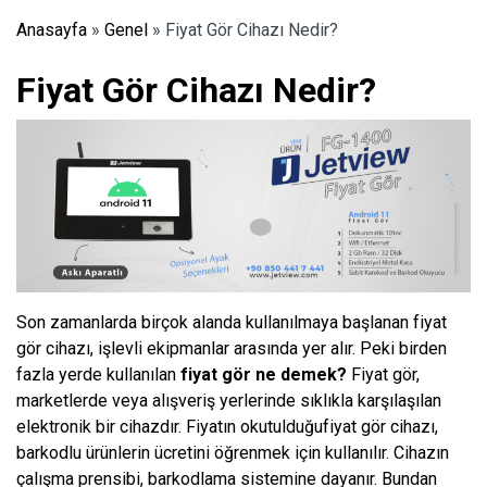
Anasayfa
»
Genel
»
Fiyat Gör Cihazı Nedir?
Fiyat Gör Cihazı Nedir?
Son zamanlarda birçok alanda kullanılmaya başlanan fiyat
gör cihazı, işlevli ekipmanlar arasında yer alır. Peki birden
fazla yerde kullanılan
fiyat gör ne demek?
Fiyat gör,
marketlerde veya alışveriş yerlerinde sıklıkla karşılaşılan
elektronik bir cihazdır. Fiyatın okutulduğufiyat gör cihazı,
barkodlu ürünlerin ücretini öğrenmek için kullanılır. Cihazın
çalışma prensibi, barkodlama sistemine dayanır. Bundan