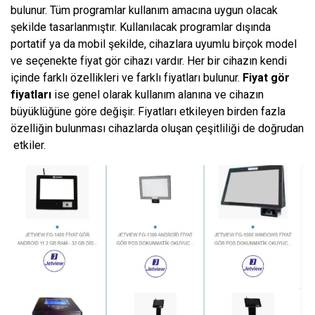
bulunur. Tüm programlar kullanım amacına uygun olacak
şekilde tasarlanmıştır. Kullanılacak programlar dışında
portatif ya da mobil şekilde, cihazlara uyumlu birçok model
ve seçenekte fiyat gör cihazı vardır. Her bir cihazın kendi
içinde farklı özellikleri ve farklı fiyatları bulunur.
Fiyat gör
fiyatları
ise genel olarak kullanım alanına ve cihazın
büyüklüğüne göre değişir. Fiyatları etkileyen birden fazla
özelliğin bulunması cihazlarda oluşan çeşitliliği de doğrudan
etkiler.