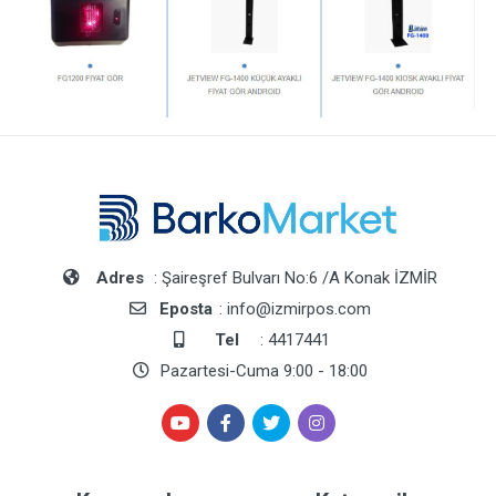
Adres
: Şaireşref Bulvarı No:6 /A Konak İZMİR
Eposta
: info@izmirpos.com
Tel
: 4417441
Pazartesi-Cuma 9:00 - 18:00