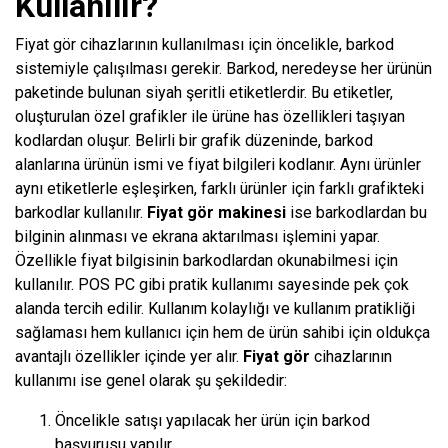
Kullanılır?
Fiyat gör cihazlarının kullanılması için öncelikle, barkod
sistemiyle çalışılması gerekir. Barkod, neredeyse her ürünün
paketinde bulunan siyah şeritli etiketlerdir. Bu etiketler,
oluşturulan özel grafikler ile ürüne has özellikleri taşıyan
kodlardan oluşur. Belirli bir grafik düzeninde, barkod
alanlarına ürünün ismi ve fiyat bilgileri kodlanır. Aynı ürünler
aynı etiketlerle eşleşirken, farklı ürünler için farklı grafikteki
barkodlar kullanılır.
Fiyat gör makinesi
ise barkodlardan bu
bilginin alınması ve ekrana aktarılması işlemini yapar.
Özellikle fiyat bilgisinin barkodlardan okunabilmesi için
kullanılır.
POS PC
gibi pratik kullanımı sayesinde pek çok
alanda tercih edilir. Kullanım kolaylığı ve kullanım pratikliği
sağlaması hem kullanıcı için hem de ürün sahibi için oldukça
avantajlı özellikler içinde yer alır.
Fiyat gör
cihazlarının
kullanımı ise genel olarak şu şekildedir:
Öncelikle satışı yapılacak her ürün için barkod
başvurusu yapılır.