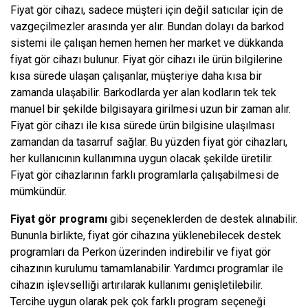
Fiyat gör cihazı, sadece müşteri için değil satıcılar için de
vazgeçilmezler arasında yer alır. Bundan dolayı da barkod
sistemi ile çalışan hemen hemen her market ve dükkanda
fiyat gör cihazı bulunur. Fiyat gör cihazı ile ürün bilgilerine
kısa sürede ulaşan çalışanlar, müşteriye daha kısa bir
zamanda ulaşabilir. Barkodlarda yer alan kodların tek tek
manuel bir şekilde bilgisayara girilmesi uzun bir zaman alır.
Fiyat gör cihazı ile kısa sürede ürün bilgisine ulaşılması
zamandan da tasarruf sağlar. Bu yüzden fiyat gör cihazları,
her kullanıcının kullanımına uygun olacak şekilde üretilir.
Fiyat gör cihazlarının farklı programlarla çalışabilmesi de
mümkündür.
Fiyat gör programı
gibi seçeneklerden de destek alınabilir.
Bununla birlikte, fiyat gör cihazına yüklenebilecek destek
programları da Perkon üzerinden indirebilir ve fiyat gör
cihazının kurulumu tamamlanabilir. Yardımcı programlar ile
cihazın işlevselliği artırılarak kullanımı genişletilebilir.
Tercihe uygun olarak pek çok farklı program seçeneği