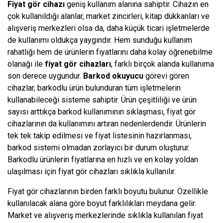
Fiyat gör
cihazı
geniş kullanım alanına sahiptir. Cihazın en
çok kullanıldığı alanlar, market zincirleri, kitap dükkanları ve
alışveriş merkezleri olsa da, daha küçük ticari işletmelerde
de kullanımı oldukça yaygındır. Hem sunduğu kullanım
rahatlığı hem de ürünlerin fiyatlarını daha kolay öğrenebilme
olanağı ile
fiyat gör cihazları
, farklı birçok alanda kullanıma
son derece uygundur.
Barkod okuyucu
görevi gören
cihazlar, barkodlu ürün bulunduran tüm işletmelerin
kullanabileceği sisteme sahiptir. Ürün çeşitliliği ve ürün
sayısı arttıkça barkod kullanımının sıklaşması, fiyat gör
cihazlarının da kullanımını artıran nedenlerdendir. Ürünlerin
tek tek takip edilmesi ve fiyat listesinin hazırlanması,
barkod sistemi olmadan zorlayıcı bir durum oluşturur.
Barkodlu ürünlerin fiyatlarına en hızlı ve en kolay yoldan
ulaşılması için fiyat gör cihazları sıklıkla kullanılır.
Fiyat gör cihazlarının birden farklı boyutu bulunur. Özellikle
kullanılacak alana göre boyut farklılıkları meydana gelir.
Market ve alışveriş merkezlerinde sıklıkla kullanılan fiyat