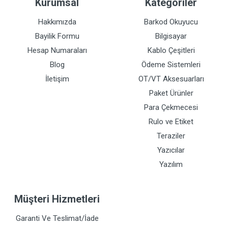
Kurumsal
Kategoriler
Hakkımızda
Barkod Okuyucu
Bayilik Formu
Bilgisayar
Hesap Numaraları
Kablo Çeşitleri
Blog
Ödeme Sistemleri
İletişim
OT/VT Aksesuarları
Paket Ürünler
Para Çekmecesi
Rulo ve Etiket
Teraziler
Yazıcılar
Yazılım
Müşteri Hizmetleri
Garanti Ve Teslimat/İade