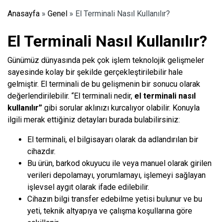
Anasayfa
»
Genel
»
El Terminali Nasıl Kullanılır?
El Terminali Nasıl Kullanılır?
Günümüz dünyasında pek çok işlem teknolojik gelişmeler
sayesinde kolay bir şekilde gerçekleştirilebilir hale
gelmiştir.
El terminali
de bu gelişmenin bir sonucu olarak
değerlendirilebilir. “El terminali nedir,
el terminali nasıl
kullanılır”
gibi sorular aklınızı kurcalıyor olabilir. Konuyla
ilgili merak ettiğiniz detayları burada bulabilirsiniz:
El terminali, el bilgisayarı olarak da adlandırılan bir
cihazdır.
Bu ürün,
barkod okuyucu
ile veya manuel olarak girilen
verileri depolamayı, yorumlamayı, işlemeyi sağlayan
işlevsel aygıt olarak ifade edilebilir.
Cihazın bilgi transfer edebilme yetisi bulunur ve bu
yeti, teknik altyapıya ve çalışma koşullarına göre