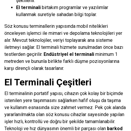
şekillenir.
El terminali
birtakım programlar ve yazılımlar
kullanmak suretiyle sahadan bilgi toplar.
Söz konusu terminallerin yapısında mobil nitelikleri
önceleyen işlemci ile mimari ve depolama teknolojileri yer
alır. Mevcut teknolojiler, veriyi toplayarak ana sisteme
iletmeyi sağlar. El terminali hizmete sunulmadan önce bazı
testlerden geçirilir.
Endüstriyel el terminali
minimum 1
metreden ve bununla birlikte farklı düşme pozisyonlarına
karşı dirençli olarak tasarlanır.
El Terminali Çeşitleri
El terminalinin portatif yapısı, cihazın çok kolay bir biçimde
istenilen yere taşınmasını sağlarken hafif oluşu da taşıma
ve kullanım esnasında size zahmet vermez. Pek çok alanda
yararlanılmakta olan söz konusu cihazlar sayesinde yapılan
işler hızlı, kontrollü ve doğru bir şekilde tamamlanabilir.
Teknoloji ve hız dünyasının önemli bir parçası olan
barkod