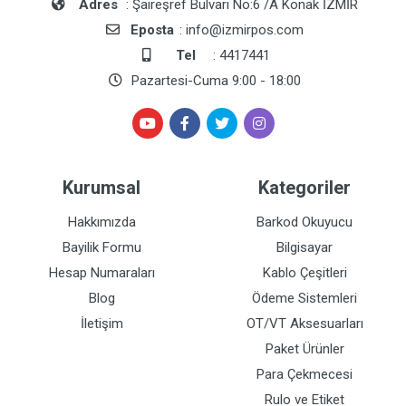
Adres
: Şaireşref Bulvarı No:6 /A Konak İZMİR
Eposta
: info@izmirpos.com
Tel
: 4417441
Pazartesi-Cuma 9:00 - 18:00
Kurumsal
Kategoriler
Hakkımızda
Barkod Okuyucu
Bayilik Formu
Bilgisayar
Hesap Numaraları
Kablo Çeşitleri
Blog
Ödeme Sistemleri
İletişim
OT/VT Aksesuarları
Paket Ürünler
Para Çekmecesi
Rulo ve Etiket