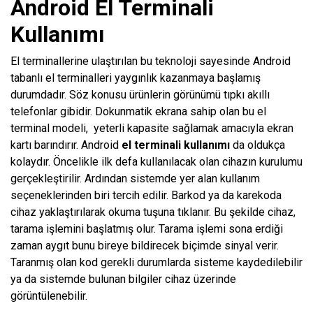
Android El Terminali
Kullanımı
El terminallerine ulaştırılan bu teknoloji sayesinde
Android
tabanlı el terminalleri
yaygınlık kazanmaya başlamış
durumdadır. Söz konusu ürünlerin görünümü tıpkı akıllı
telefonlar gibidir. Dokunmatik ekrana sahip olan bu el
terminal modeli, yeterli kapasite sağlamak amacıyla ekran
kartı barındırır. Android
el terminali kullanımı
da oldukça
kolaydır. Öncelikle ilk defa kullanılacak olan cihazın kurulumu
gerçekleştirilir. Ardından sistemde yer alan kullanım
seçeneklerinden biri tercih edilir. Barkod ya da karekoda
cihaz yaklaştırılarak okuma tuşuna tıklanır. Bu şekilde cihaz,
tarama işlemini başlatmış olur. Tarama işlemi sona erdiği
zaman aygıt bunu bireye bildirecek biçimde sinyal verir.
Taranmış olan kod gerekli durumlarda sisteme kaydedilebilir
ya da sistemde bulunan bilgiler cihaz üzerinde
görüntülenebilir.