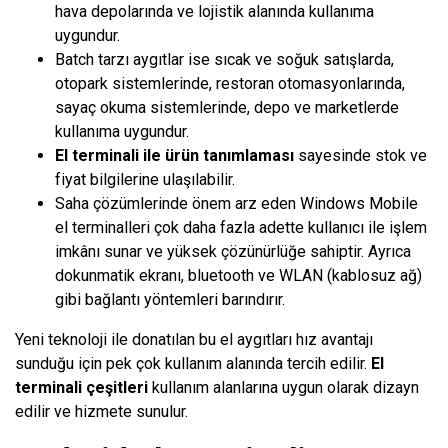
hava depolarında ve lojistik alanında kullanıma
uygundur.
Batch tarzı aygıtlar ise sıcak ve soğuk satışlarda,
otopark sistemlerinde, restoran otomasyonlarında,
sayaç okuma sistemlerinde, depo ve marketlerde
kullanıma uygundur.
El terminali ile ürün tanımlaması
sayesinde stok ve
fiyat bilgilerine ulaşılabilir.
Saha çözümlerinde önem arz eden Windows Mobile
el terminalleri çok daha fazla adette kullanıcı ile işlem
imkânı sunar ve yüksek çözünürlüğe sahiptir. Ayrıca
dokunmatik ekranı, bluetooth ve WLAN (kablosuz ağ)
gibi bağlantı yöntemleri barındırır.
Yeni teknoloji ile donatılan bu el aygıtları hız avantajı
sunduğu için pek çok kullanım alanında tercih edilir.
El
terminali çeşitleri
kullanım alanlarına uygun olarak dizayn
edilir ve hizmete sunulur.