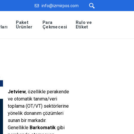
info@izmirpos.com
Paket
Para
Rulo ve
ları
Ürünler
Çekmecesi
Etiket
Jetview
, özellikle perakende
ve otomatik tanıma/veri
toplama (OT/VT) sektörlerine
yönelik donanım çözümleri
sunan bir markadır.
Genellikle
Barkomatik
gibi