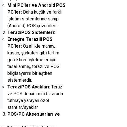
Mini PC’ler ve Android POS
PC’ler:
Daha küçük ve farklı
işletim sistemlerine sahip
(Android) POS çözümleri.
TeraziPOS Sistemleri:
Entegre Terazili POS
PC’ler:
Özellikle manav,
kasap, şarküteri gibi tartım
gerektiren işletmeler için
tasarlanmış, terazi ve POS
bilgisayarını birleştiren
sistemlerdir.
TeraziPOS Ayakları:
Terazi
ve POS donanımını bir arada
tutmaya yarayan özel
stantlar/ayaklar.
POS/PC Aksesuarları ve