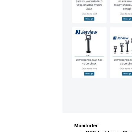
Monitörler: