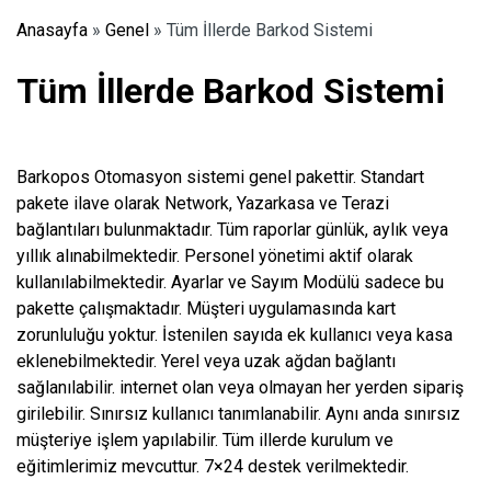
Anasayfa
»
Genel
»
Tüm İllerde Barkod Sistemi
Tüm İllerde Barkod Sistemi
Barkopos Otomasyon sistemi genel pakettir. Standart
pakete ilave olarak Network, Yazarkasa ve Terazi
bağlantıları bulunmaktadır. Tüm raporlar günlük, aylık veya
yıllık alınabilmektedir. Personel yönetimi aktif olarak
kullanılabilmektedir. Ayarlar ve Sayım Modülü sadece bu
pakette çalışmaktadır. Müşteri uygulamasında kart
zorunluluğu yoktur. İstenilen sayıda ek kullanıcı veya kasa
eklenebilmektedir. Yerel veya uzak ağdan bağlantı
sağlanılabilir. internet olan veya olmayan her yerden sipariş
girilebilir. Sınırsız kullanıcı tanımlanabilir. Aynı anda sınırsız
müşteriye işlem yapılabilir. Tüm illerde kurulum ve
eğitimlerimiz mevcuttur. 7×24 destek verilmektedir.