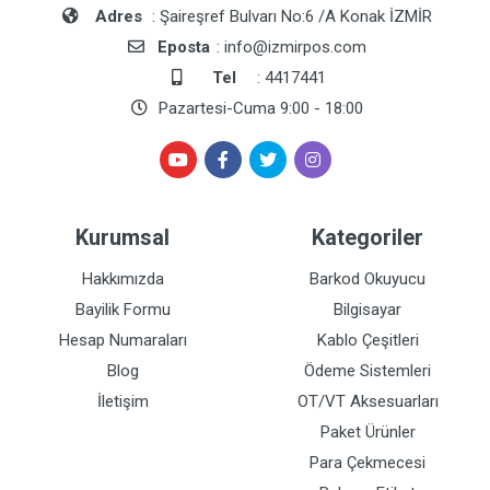
Adres
: Şaireşref Bulvarı No:6 /A Konak İZMİR
Eposta
: info@izmirpos.com
Tel
: 4417441
Pazartesi-Cuma 9:00 - 18:00
Kurumsal
Kategoriler
Hakkımızda
Barkod Okuyucu
Bayilik Formu
Bilgisayar
Hesap Numaraları
Kablo Çeşitleri
Blog
Ödeme Sistemleri
İletişim
OT/VT Aksesuarları
Paket Ürünler
Para Çekmecesi