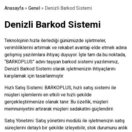
Anasayfa
»
Genel
»
Denizli Barkod Sistemi
Denizli Barkod Sistemi
Teknolojinin hızla ilerlediği günümüzde işletmeler,
verimliliklerini artırmak ve rekabet avantajı elde etmek adına
gelişmiş yazılımlara ihtiyaç duyuyor. İşte tam da bu noktada,
“BARKOPLUS” adını taşıyan barkod sistemi yazılımımız,
Denizli Barkod Sistemi olarak işletmenizin ihtiyaçlarını
karşılamak için tasarlanmıştır.
Hızlı Satış Sistemi: BARKOPLUS, hızlı satış sistemi ile
müşteri işlemlerini en etkili ve hızlı şekilde
gerçekleştirmenize olanak tanır. Bu özellik, müşteri
memnuniyetini artırarak müşteri sadakatini güçlendirir.
Satış Yönetimi: Satış yönetimi modülü ile işletmenizin satış
süreçlerini detaylı bir şekilde izleyebilir, stok durumunu anlık