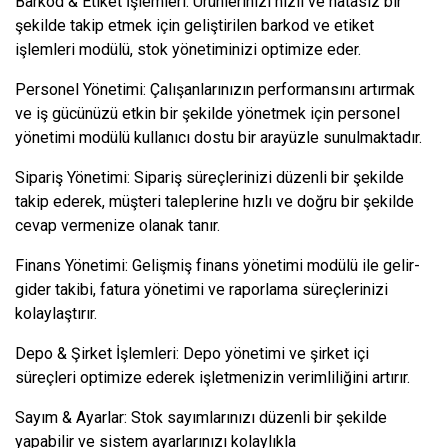
Barkod & Etiket İşlemleri: Ürünlerinizi hızlı ve hatasız bir
şekilde takip etmek için geliştirilen barkod ve etiket
işlemleri modülü, stok yönetiminizi optimize eder.
Personel Yönetimi: Çalışanlarınızın performansını artırmak
ve iş gücünüzü etkin bir şekilde yönetmek için personel
yönetimi modülü kullanıcı dostu bir arayüzle sunulmaktadır.
Sipariş Yönetimi: Sipariş süreçlerinizi düzenli bir şekilde
takip ederek, müşteri taleplerine hızlı ve doğru bir şekilde
cevap vermenize olanak tanır.
Finans Yönetimi: Gelişmiş finans yönetimi modülü ile gelir-
gider takibi, fatura yönetimi ve raporlama süreçlerinizi
kolaylaştırır.
Depo & Şirket İşlemleri: Depo yönetimi ve şirket içi
süreçleri optimize ederek işletmenizin verimliliğini artırır.
Sayım & Ayarlar: Stok sayımlarınızı düzenli bir şekilde
yapabilir ve sistem ayarlarınızı kolaylıkla