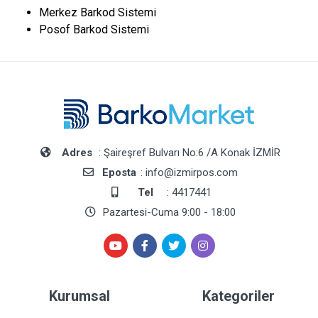
Merkez Barkod Sistemi
Posof Barkod Sistemi
Adres
: Şaireşref Bulvarı No:6 /A Konak İZMİR
Eposta
: info@izmirpos.com
Tel
: 4417441
Pazartesi-Cuma 9:00 - 18:00
Kurumsal
Kategoriler