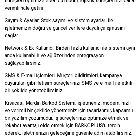
süreçleri optimize eden bu modül, lojistik süreçlerinizi daha
verimli hale getirir.
Sayım & Ayarlar: Stok sayımı ve sistem ayarları ile
işletmenizin doğru ve güncel verilere dayalı çalışmasını
sağlar.
Network & Ek Kullanıcı: Birden fazla kullanıcı ile sistemi aynı
anda kullanabilir ve ağ üzerinden entegrasyon
sağlayabilirsiniz.
SMS & E-mail İşlemleri: Müşteri bildirimleri, kampanya
duyuruları gibi iletişim süreçlerinizi SMS ve e-mail ile etkili
bir şekilde yönetebilirsiniz.
Kısacası, Mardin Barkod Sistemi, işletmenizi modern, hızlı
ve verimli bir şekilde yönetmeniz için tasarlanmış kapsamlı
bir yazılım çözümüdür. İş süreçlerinizi optimize etmek ve
rekabet avantajı elde etmek için BARKOPLUS’u tercih
ederek, işletmenizin geleceğine güvenle adım atabilirsiniz.