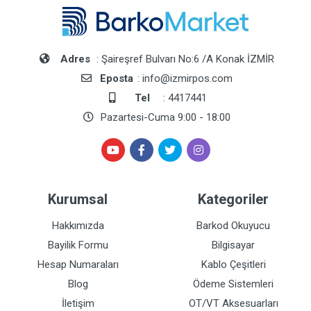
Adres
: Şaireşref Bulvarı No:6 /A Konak İZMİR
Eposta
: info@izmirpos.com
Tel
: 4417441
Pazartesi-Cuma 9:00 - 18:00
Kurumsal
Kategoriler
Hakkımızda
Barkod Okuyucu
Bayilik Formu
Bilgisayar
Hesap Numaraları
Kablo Çeşitleri
Blog
Ödeme Sistemleri
İletişim
OT/VT Aksesuarları