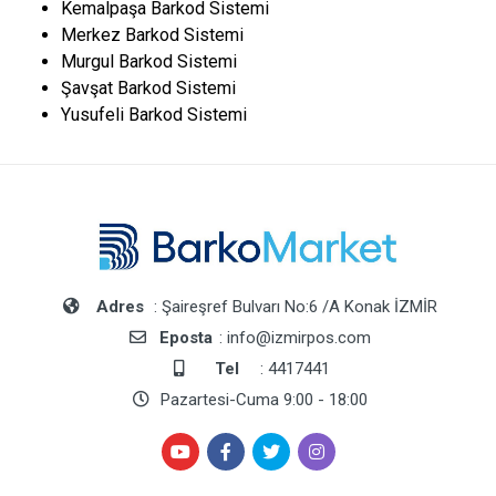
Kemalpaşa Barkod Sistemi
Merkez Barkod Sistemi
Murgul Barkod Sistemi
Şavşat Barkod Sistemi
Yusufeli Barkod Sistemi
Adres
: Şaireşref Bulvarı No:6 /A Konak İZMİR
Eposta
: info@izmirpos.com
Tel
: 4417441
Pazartesi-Cuma 9:00 - 18:00