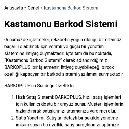
Anasayfa
»
Genel
»
Kastamonu Barkod Sistemi
Kastamonu Barkod Sistemi
Günümüzde işletmeler, rekabetin yoğun olduğu bir ortamda
başarılı olabilmek için verimli ve güçlü bir yönetim
sistemine ihtiyaç duymaktadır. İşte tam da bu noktada,
“Kastamonu Barkod Sistemi” olarak adlandırdığımız
BARKOPLUS, bir işletmenin ihtiyaç duyabileceği birçok
özelliği kapsayan bir barkod sistemi yazılımını sunmaktadır.
BARKOPLUS’un Sunduğu Özellikler:
Hızlı Satış Sistemi: BARKOPLUS, hızlı satış işlemleri
için kullanıcı dostu bir arayüz sunar. Müşteri işlemlerini
hızlandırarak satışlarınızı artırmanıza yardımcı olur.
Satış Yönetimi: Satışları detaylı bir şekilde yönetme
imkanı sunan bu özellik, satış süreçlerinizi optimize