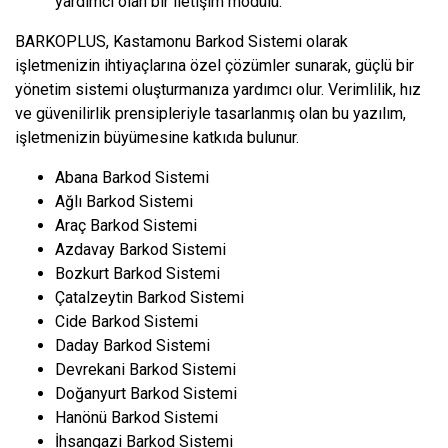
yardımcı olan bir iletişim modülü.
BARKOPLUS, Kastamonu Barkod Sistemi olarak
işletmenizin ihtiyaçlarına özel çözümler sunarak, güçlü bir
yönetim sistemi oluşturmanıza yardımcı olur. Verimlilik, hız
ve güvenilirlik prensipleriyle tasarlanmış olan bu yazılım,
işletmenizin büyümesine katkıda bulunur.
Abana Barkod Sistemi
Ağlı Barkod Sistemi
Araç Barkod Sistemi
Azdavay Barkod Sistemi
Bozkurt Barkod Sistemi
Çatalzeytin Barkod Sistemi
Cide Barkod Sistemi
Daday Barkod Sistemi
Devrekani Barkod Sistemi
Doğanyurt Barkod Sistemi
Hanönü Barkod Sistemi
İhsangazi Barkod Sistemi