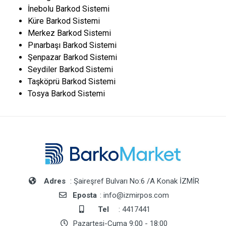
İnebolu Barkod Sistemi
Küre Barkod Sistemi
Merkez Barkod Sistemi
Pınarbaşı Barkod Sistemi
Şenpazar Barkod Sistemi
Seydiler Barkod Sistemi
Taşköprü Barkod Sistemi
Tosya Barkod Sistemi
Adres
: Şaireşref Bulvarı No:6 /A Konak İZMİR
Eposta
: info@izmirpos.com
Tel
: 4417441
Pazartesi-Cuma 9:00 - 18:00