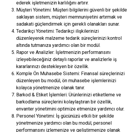
ederek işletmenizin karlılığını artırır.
Müşteri Yönetimi: Müşteri bilgilerini güvenli bir şekilde
saklayan sistem, müşteri memnuniyetini artırmak ve
sadakati güçlendirmek için gerekli olanakları sunar.
Tedarikçi Yönetimi: Tedarikçi ilişkilerinizi
düzenleyerek malzeme tedarik süreçlerinizi kontrol
altında tutmanıza yardımcı olan bir modül.
Rapor ve Analizler: İşletmenizin performansını
izleyebileceğiniz detaylı raporlar ve analizlerle iş
kararlarınızı destekleyen bir özellik.
Komple Ön Muhasebe Sistemi: Finansal süreçlerinizi
düzenleyen bu modül, ön muhasebe işlemlerinizi
kolayca yönetmenize olanak tanır.
Barkod & Etiket İşlemleri: Ürünlerinizi etiketleme ve
barkodlama süreçlerini kolaylaştıran bir özellik,
envanter yönetimini optimize etmenize yardımcı olur.
Personel Yönetimi: İş gücünüzü etkili bir şekilde
yönetmenize yardımcı olan bu modül, personel
performansını izlemenize ve geliştirmenize olanak