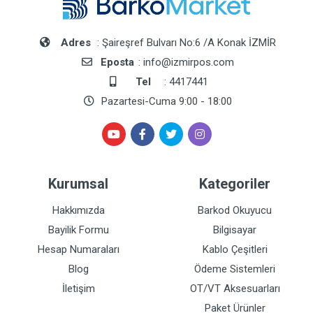
Adres
: Şaireşref Bulvarı No:6 /A Konak İZMİR
Eposta
: info@izmirpos.com
Tel
: 4417441
Pazartesi-Cuma 9:00 - 18:00
Kurumsal
Kategoriler
Hakkımızda
Barkod Okuyucu
Bayilik Formu
Bilgisayar
Hesap Numaraları
Kablo Çeşitleri
Blog
Ödeme Sistemleri
İletişim
OT/VT Aksesuarları
Paket Ürünler