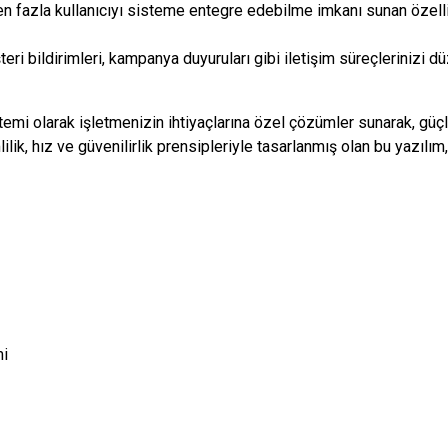
en fazla kullanıcıyı sisteme entegre edebilme imkanı sunan özellik,
eri bildirimleri, kampanya duyuruları gibi iletişim süreçlerinizi 
i olarak işletmenizin ihtiyaçlarına özel çözümler sunarak, güçl
ilik, hız ve güvenilirlik prensipleriyle tasarlanmış olan bu yazıl
mi