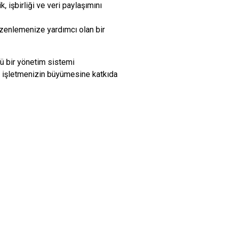
 işbirliği ve veri paylaşımını
düzenlemenize yardımcı olan bir
ü bir yönetim sistemi
ım, işletmenizin büyümesine katkıda