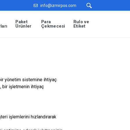
info@izmirpos.com
Paket
Para
Rulo ve
ları
Ürünler
Çekmecesi
Etiket
bir yönetim sistemine ihtiyaç
bir işletmenin ihtiyaç
teri işlemlerini hızlandırarak