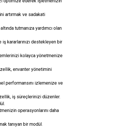
izi optimize ederek işletmenizin
ini artırmak ve sadakati
 altında tutmanıza yardımcı olan
 iş kararlarınızı destekleyen bir
emlerinizi kolayca yönetmenize
zellik, envanter yönetimini
onel performansını izlemenize ve
llik, iş süreçlerinizi düzenler.
ül.
etmenizin operasyonlarını daha
nak tanıyan bir modül.