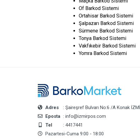
Maçka Barkod Sistemi
Of Barkod Sistemi
Ortahisar Barkod Sistemi
Şalpazarı Barkod Sistemi
Sürmene Barkod Sistemi
Tonya Barkod Sistemi
Vakfıkebir Barkod Sistemi
Yomra Barkod Sistemi
Adres
: Şaireşref Bulvarı No:6 /A Konak İZM
Eposta
: info@izmirpos.com
Tel
: 4417441
Pazartesi-Cuma 9:00 - 18:00