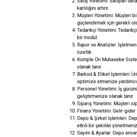
Satış Yönetimi: Satışları de
karlılığını artırır.
Müşteri Yönetimi: Müşteri bi
güçlendirmek için gerekli ola
Tedarikçi Yönetimi: Tedarikç
bir modül.
Rapor ve Analizler: İşletmeni
özellik.
Komple Ön Muhasebe Sistemi
olanak tanır.
Barkod & Etiket İşlemleri: Ür
optimize etmenize yardımcı 
Personel Yönetimi: İş gücün
geliştirmenize olanak tanır.
Sipariş Yönetimi: Müşteri sip
Finans Yönetimi: Gelir-gider 
Depo & Şirket İşlemleri: Dep
etkili bir şekilde yönetmeniz
Sayım & Ayarlar: Depo envant