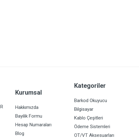
Kategoriler
Kurumsal
Barkod Okuyucu
İR
Hakkımızda
Bilgisayar
Bayilik Formu
Kablo Çeşitleri
Hesap Numaraları
Ödeme Sistemleri
Blog
OT/VT Aksesuarları