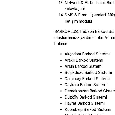
Network & Ek Kullanıcı: Bird
kolaylaştırır.
SMS & E-mail İşlemleri: Müşt
iletişim modülü.
BARKOPLUS, Trabzon Barkod Sistem
oluşturmanıza yardımcı olur. Veriml
bulunur.
Akçaabat Barkod Sistemi
Araklı Barkod Sistemi
Arsin Barkod Sistemi
Beşikdüzü Barkod Sistemi
Çarşıbaşı Barkod Sistemi
Çaykara Barkod Sistemi
Dernekpazarı Barkod Siste
Düzköy Barkod Sistemi
Hayrat Barkod Sistemi
Köprübaşı Barkod Sistemi