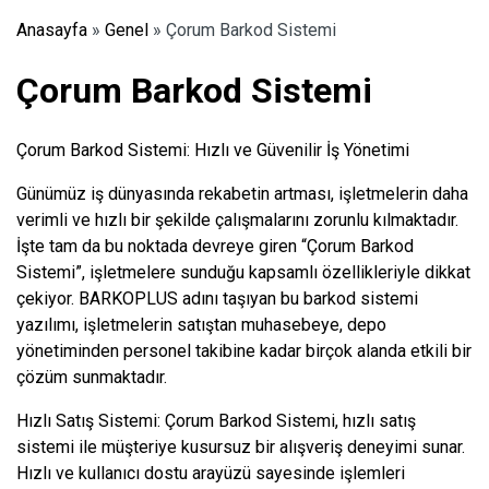
Anasayfa
»
Genel
»
Çorum Barkod Sistemi
Çorum Barkod Sistemi
Çorum Barkod Sistemi: Hızlı ve Güvenilir İş Yönetimi
Günümüz iş dünyasında rekabetin artması, işletmelerin daha
verimli ve hızlı bir şekilde çalışmalarını zorunlu kılmaktadır.
İşte tam da bu noktada devreye giren “Çorum Barkod
Sistemi”, işletmelere sunduğu kapsamlı özellikleriyle dikkat
çekiyor. BARKOPLUS adını taşıyan bu barkod sistemi
yazılımı, işletmelerin satıştan muhasebeye, depo
yönetiminden personel takibine kadar birçok alanda etkili bir
çözüm sunmaktadır.
Hızlı Satış Sistemi: Çorum Barkod Sistemi, hızlı satış
sistemi ile müşteriye kusursuz bir alışveriş deneyimi sunar.
Hızlı ve kullanıcı dostu arayüzü sayesinde işlemleri