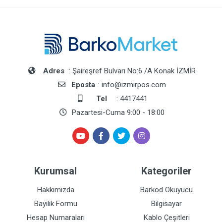
Adres
: Şaireşref Bulvarı No:6 /A Konak İZMİR
Eposta
: info@izmirpos.com
Tel
: 4417441
Pazartesi-Cuma 9:00 - 18:00
Kurumsal
Kategoriler
Hakkımızda
Barkod Okuyucu
Bayilik Formu
Bilgisayar
Hesap Numaraları
Kablo Çeşitleri