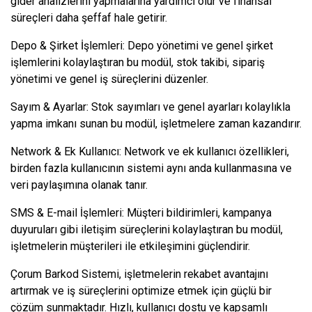
gider analizlerini yapmalarına yardımcı olur ve finansal
süreçleri daha şeffaf hale getirir.
Depo & Şirket İşlemleri: Depo yönetimi ve genel şirket
işlemlerini kolaylaştıran bu modül, stok takibi, sipariş
yönetimi ve genel iş süreçlerini düzenler.
Sayım & Ayarlar: Stok sayımları ve genel ayarları kolaylıkla
yapma imkanı sunan bu modül, işletmelere zaman kazandırır.
Network & Ek Kullanıcı: Network ve ek kullanıcı özellikleri,
birden fazla kullanıcının sistemi aynı anda kullanmasına ve
veri paylaşımına olanak tanır.
SMS & E-mail İşlemleri: Müşteri bildirimleri, kampanya
duyuruları gibi iletişim süreçlerini kolaylaştıran bu modül,
işletmelerin müşterileri ile etkileşimini güçlendirir.
Çorum Barkod Sistemi, işletmelerin rekabet avantajını
artırmak ve iş süreçlerini optimize etmek için güçlü bir
çözüm sunmaktadır. Hızlı, kullanıcı dostu ve kapsamlı