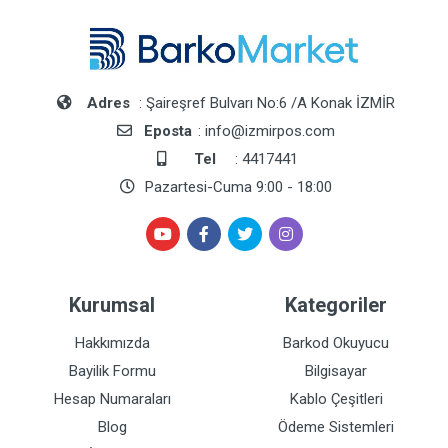
Adres
: Şaireşref Bulvarı No:6 /A Konak İZMİR
Eposta
: info@izmirpos.com
Tel
: 4417441
Pazartesi-Cuma 9:00 - 18:00
Kurumsal
Kategoriler
Hakkımızda
Barkod Okuyucu
Bayilik Formu
Bilgisayar
Hesap Numaraları
Kablo Çeşitleri
Blog
Ödeme Sistemleri