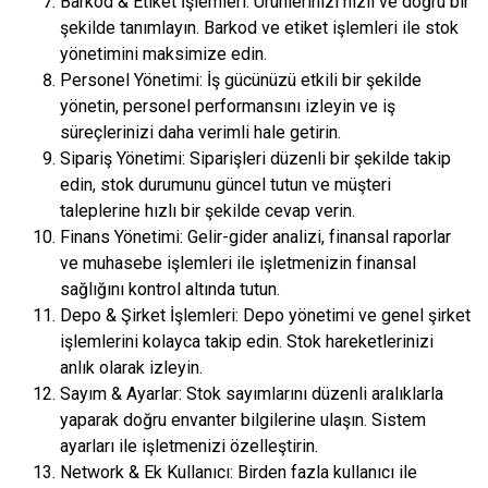
Barkod & Etiket İşlemleri: Ürünlerinizi hızlı ve doğru bir
şekilde tanımlayın. Barkod ve etiket işlemleri ile stok
yönetimini maksimize edin.
Personel Yönetimi: İş gücünüzü etkili bir şekilde
yönetin, personel performansını izleyin ve iş
süreçlerinizi daha verimli hale getirin.
Sipariş Yönetimi: Siparişleri düzenli bir şekilde takip
edin, stok durumunu güncel tutun ve müşteri
taleplerine hızlı bir şekilde cevap verin.
Finans Yönetimi: Gelir-gider analizi, finansal raporlar
ve muhasebe işlemleri ile işletmenizin finansal
sağlığını kontrol altında tutun.
Depo & Şirket İşlemleri: Depo yönetimi ve genel şirket
işlemlerini kolayca takip edin. Stok hareketlerinizi
anlık olarak izleyin.
Sayım & Ayarlar: Stok sayımlarını düzenli aralıklarla
yaparak doğru envanter bilgilerine ulaşın. Sistem
ayarları ile işletmenizi özelleştirin.
Network & Ek Kullanıcı: Birden fazla kullanıcı ile