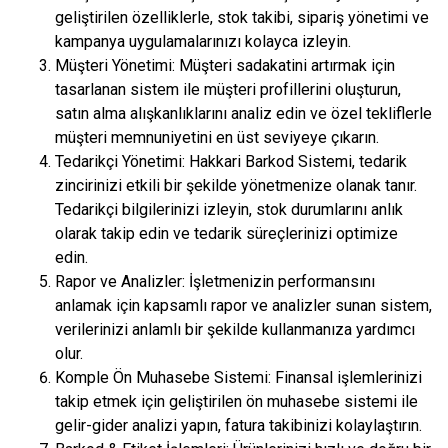
geliştirilen özelliklerle, stok takibi, sipariş yönetimi ve
kampanya uygulamalarınızı kolayca izleyin.
Müşteri Yönetimi: Müşteri sadakatini artırmak için
tasarlanan sistem ile müşteri profillerini oluşturun,
satın alma alışkanlıklarını analiz edin ve özel tekliflerle
müşteri memnuniyetini en üst seviyeye çıkarın.
Tedarikçi Yönetimi: Hakkari Barkod Sistemi, tedarik
zincirinizi etkili bir şekilde yönetmenize olanak tanır.
Tedarikçi bilgilerinizi izleyin, stok durumlarını anlık
olarak takip edin ve tedarik süreçlerinizi optimize
edin.
Rapor ve Analizler: İşletmenizin performansını
anlamak için kapsamlı rapor ve analizler sunan sistem,
verilerinizi anlamlı bir şekilde kullanmanıza yardımcı
olur.
Komple Ön Muhasebe Sistemi: Finansal işlemlerinizi
takip etmek için geliştirilen ön muhasebe sistemi ile
gelir-gider analizi yapın, fatura takibinizi kolaylaştırın.