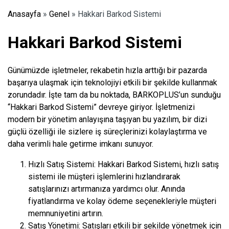
Anasayfa
»
Genel
»
Hakkari Barkod Sistemi
Hakkari Barkod Sistemi
Günümüzde işletmeler, rekabetin hızla arttığı bir pazarda
başarıya ulaşmak için teknolojiyi etkili bir şekilde kullanmak
zorundadır. İşte tam da bu noktada, BARKOPLUS’un sunduğu
“Hakkari Barkod Sistemi” devreye giriyor. İşletmenizi
modern bir yönetim anlayışına taşıyan bu yazılım, bir dizi
güçlü özelliği ile sizlere iş süreçlerinizi kolaylaştırma ve
daha verimli hale getirme imkanı sunuyor.
Hızlı Satış Sistemi: Hakkari Barkod Sistemi, hızlı satış
sistemi ile müşteri işlemlerini hızlandırarak
satışlarınızı artırmanıza yardımcı olur. Anında
fiyatlandırma ve kolay ödeme seçenekleriyle müşteri
memnuniyetini artırın.
Satış Yönetimi: Satışları etkili bir şekilde yönetmek için