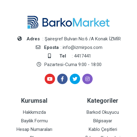
Adres
: Şaireşref Bulvarı No:6 /A Konak İZMİR
Eposta
: info@izmirpos.com
Tel
: 4417441
Pazartesi-Cuma 9:00 - 18:00
Kurumsal
Kategoriler
Hakkımızda
Barkod Okuyucu
Bayilik Formu
Bilgisayar
Hesap Numaraları
Kablo Çeşitleri