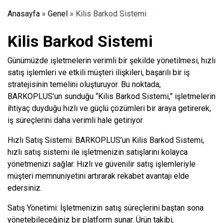
Anasayfa
»
Genel
»
Kilis Barkod Sistemi
Kilis Barkod Sistemi
Günümüzde işletmelerin verimli bir şekilde yönetilmesi, hızlı
satış işlemleri ve etkili müşteri ilişkileri, başarılı bir iş
stratejisinin temelini oluşturuyor. Bu noktada,
BARKOPLUS’un sunduğu “Kilis Barkod Sistemi,” işletmelerin
ihtiyaç duyduğu hızlı ve güçlü çözümleri bir araya getirerek,
iş süreçlerini daha verimli hale getiriyor.
Hızlı Satış Sistemi: BARKOPLUS’un Kilis Barkod Sistemi,
hızlı satış sistemi ile işletmenizin satışlarını kolayca
yönetmenizi sağlar. Hızlı ve güvenilir satış işlemleriyle
müşteri memnuniyetini artırarak rekabet avantajı elde
edersiniz.
Satış Yönetimi: İşletmenizin satış süreçlerini baştan sona
yönetebileceğiniz bir platform sunar. Ürün takibi,