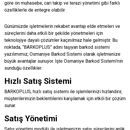
göre ön muhasebe, cari takip ve terazi yönetimi gibi farklı
özelliklerle de entegre olabilir.
Günümüzde işletmelerin rekabet avantajı elde etmeleri ve
süreçlerini daha etkili bir şekilde yönetmeleri için
teknolojiye dayalı çözümler kaçınılmaz hale gelmiştir. Bu
noktada, “BARKOPLUS” adını taşıyan barkod sistemi
yazılımımız, Osmaniye Barkod Sistemi olarak işletmenize
büyük avantajlar sunuyor. İşte Osmaniye Barkod Sistemi’nin
sunduğu özellikler:
Hızlı Satış Sistemi
BARKOPLUS, hızlı satış sistemi ile işlemlerinizi hızlandırır,
müşterilerinizin beklentilerini karşılamak için etkili bir çözüm
sunar.
Satış Yönetimi
Satış yönetimi modülü ile işletmenizin satış süreçlerini anlık