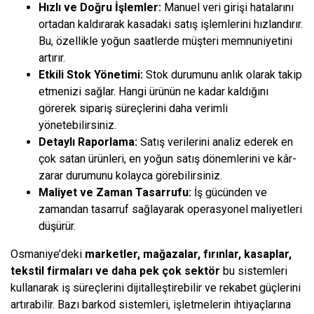
Hızlı ve Doğru İşlemler:
Manuel veri girişi hatalarını
ortadan kaldırarak kasadaki satış işlemlerini hızlandırır.
Bu, özellikle yoğun saatlerde müşteri memnuniyetini
artırır.
Etkili Stok Yönetimi:
Stok durumunu anlık olarak takip
etmenizi sağlar. Hangi ürünün ne kadar kaldığını
görerek sipariş süreçlerini daha verimli
yönetebilirsiniz.
Detaylı Raporlama:
Satış verilerini analiz ederek en
çok satan ürünleri, en yoğun satış dönemlerini ve kâr-
zarar durumunu kolayca görebilirsiniz.
Maliyet ve Zaman Tasarrufu:
İş gücünden ve
zamandan tasarruf sağlayarak operasyonel maliyetleri
düşürür.
Osmaniye’deki
marketler, mağazalar, fırınlar, kasaplar,
tekstil firmaları ve daha pek çok sektör
bu sistemleri
kullanarak iş süreçlerini dijitalleştirebilir ve rekabet güçlerini
artırabilir. Bazı barkod sistemleri, işletmelerin ihtiyaçlarına