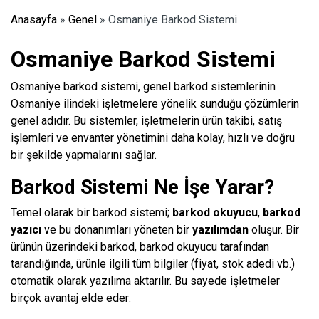
Anasayfa
»
Genel
»
Osmaniye Barkod Sistemi
Osmaniye Barkod Sistemi
Osmaniye barkod sistemi, genel barkod sistemlerinin
Osmaniye ilindeki işletmelere yönelik sunduğu çözümlerin
genel adıdır. Bu sistemler, işletmelerin ürün takibi, satış
işlemleri ve envanter yönetimini daha kolay, hızlı ve doğru
bir şekilde yapmalarını sağlar.
Barkod Sistemi Ne İşe Yarar?
Temel olarak bir barkod sistemi;
barkod okuyucu
,
barkod
yazıcı
ve bu donanımları yöneten bir
yazılımdan
oluşur. Bir
ürünün üzerindeki barkod, barkod okuyucu tarafından
tarandığında, ürünle ilgili tüm bilgiler (fiyat, stok adedi vb.)
otomatik olarak yazılıma aktarılır. Bu sayede işletmeler
birçok avantaj elde eder: