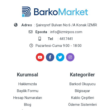
Adres
: Şaireşref Bulvarı No:6 /A Konak İZMİR
Eposta
: info@izmirpos.com
Tel
: 4417441
Pazartesi-Cuma 9:00 - 18:00
Kurumsal
Kategoriler
Hakkımızda
Barkod Okuyucu
Bayilik Formu
Bilgisayar
Hesap Numaraları
Kablo Çeşitleri
Blog
Ödeme Sistemleri