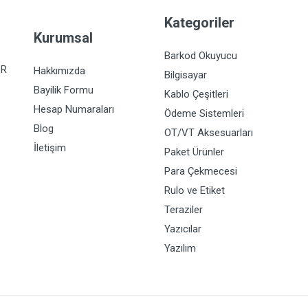
Kategoriler
Kurumsal
Barkod Okuyucu
İR
Hakkımızda
Bilgisayar
Bayilik Formu
Kablo Çeşitleri
Hesap Numaraları
Ödeme Sistemleri
Blog
OT/VT Aksesuarları
İletişim
Paket Ürünler
Para Çekmecesi
Rulo ve Etiket
Teraziler
Yazıcılar
Yazılım