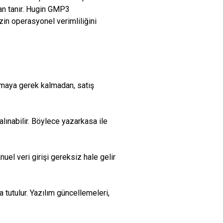
an tanır. Hugin GMP3
in operasyonel verimliliğini
pmaya gerek kalmadan, satış
lınabilir. Böylece yazarkasa ile
uel veri girişi gereksiz hale gelir
tutulur. Yazılım güncellemeleri,