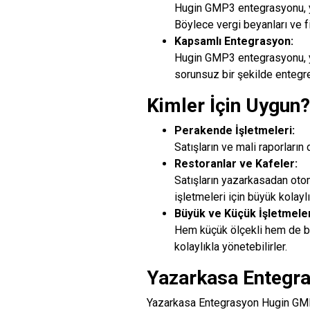
Hugin GMP3 entegrasyonu, ye
Böylece vergi beyanları ve f
Kapsamlı Entegrasyon:
Hugin GMP3 entegrasyonu, ya
sorunsuz bir şekilde entegre
Kimler İçin Uygun?
Perakende İşletmeleri:
Satışların ve mali raporların
Restoranlar ve Kafeler:
Satışların yazarkasadan otoma
işletmeleri için büyük kolaylı
Büyük ve Küçük İşletmele
Hem küçük ölçekli hem de bü
kolaylıkla yönetebilirler.
Yazarkasa Entegras
Yazarkasa Entegrasyon Hugin GMP3 