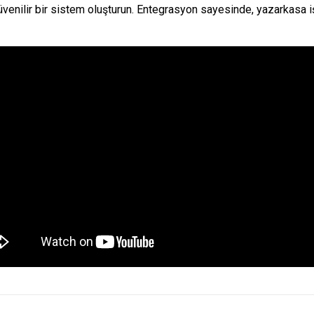
üvenilir bir sistem oluşturun. Entegrasyon sayesinde, yazarkasa iş