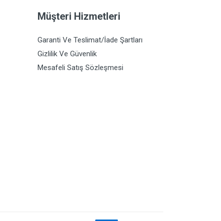
Müşteri Hizmetleri
Garanti Ve Teslimat/İade Şartları
Gizlilik Ve Güvenlik
Mesafeli Satış Sözleşmesi