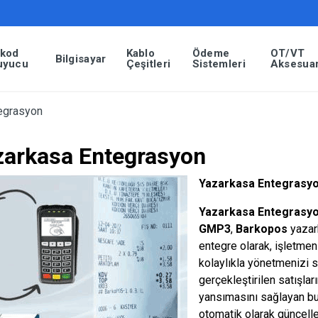
rkod
Kablo
Ödeme
OT/VT
Bilgisayar
uyucu
Çeşitleri
Sistemleri
Aksesuar
egrasyon
arkasa Entegrasyon
Yazarkasa Entegrasy
Yazarkasa Entegrasyo
GMP3
,
Barkopos
yazar
entegre olarak, işletmeni
kolaylıkla yönetmenizi 
gerçekleştirilen satışla
yansımasını sağlayan bu
otomatik olarak güncelle