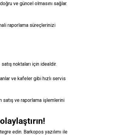
doğru ve güncel olmasını sağlar.
li raporlama süreçlerinizi
atış noktaları için idealdir.
nlar ve kafeler gibi hızlı servis
 satış ve raporlama işlemlerini
laylaştırın!
egre edin. Barkopos yazılımı ile