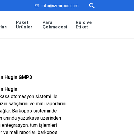
info@izmirpos.com
Paket
Para
Rulo ve
ları
Ürünler
Çekmecesi
Etiket
on Hugin GMP3
n Hugin
kasa otomasyon sistemi ile
zin satışlarını ve mali raporlarını
sağlar. Barkopos sisteminde
rın anında yazarkasa üzerinden
 entegrasyon, tüm işlemleri
r ve mali raporları barkopos