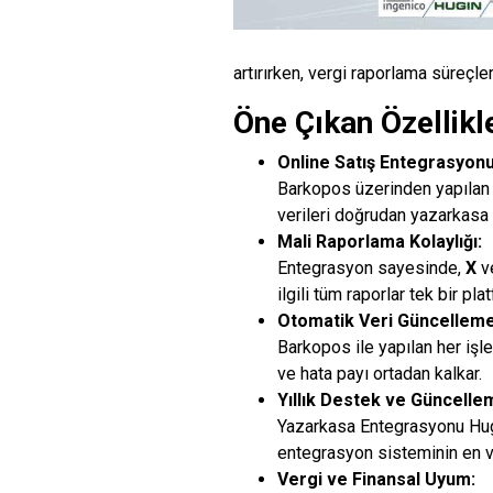
artırırken, vergi raporlama süreçleri
Öne Çıkan Özellikl
Online Satış Entegrasyonu
Barkopos üzerinden yapılan 
verileri doğrudan yazarkasa 
Mali Raporlama Kolaylığı:
Entegrasyon sayesinde,
X
v
ilgili tüm raporlar tek bir pla
Otomatik Veri Güncelleme
Barkopos ile yapılan her işl
ve hata payı ortadan kalkar.
Yıllık Destek ve Güncelle
Yazarkasa Entegrasyonu Hugi
entegrasyon sisteminin en ve
Vergi ve Finansal Uyum: