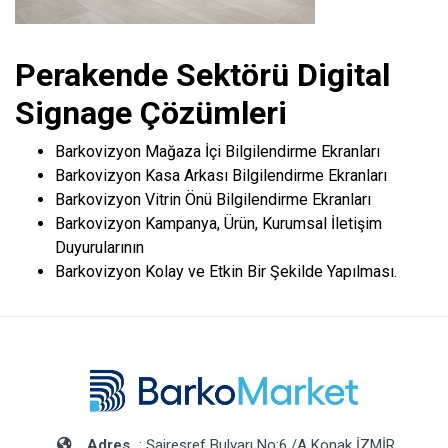
Perakende Sektörü Digital
Signage Çözümleri
Barkovizyon Mağaza İçi Bilgilendirme Ekranları
Barkovizyon Kasa Arkası Bilgilendirme Ekranları
Barkovizyon Vitrin Önü Bilgilendirme Ekranları
Barkovizyon Kampanya, Ürün, Kurumsal İletişim
Duyurularının
Barkovizyon Kolay ve Etkin Bir Şekilde Yapılması.
Adres
: Şaireşref Bulvarı No:6 /A Konak İZMİR