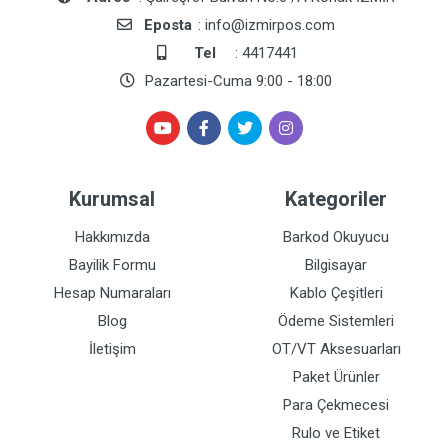
Eposta
: info@izmirpos.com
Tel
: 4417441
Pazartesi-Cuma 9:00 - 18:00
Kurumsal
Kategoriler
Hakkımızda
Barkod Okuyucu
Bayilik Formu
Bilgisayar
Hesap Numaraları
Kablo Çeşitleri
Blog
Ödeme Sistemleri
İletişim
OT/VT Aksesuarları
Paket Ürünler
Para Çekmecesi
Rulo ve Etiket