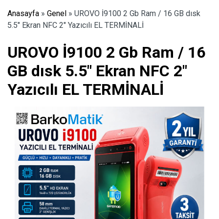
Anasayfa
»
Genel
»
UROVO İ9100 2 Gb Ram / 16 GB dısk
5.5″ Ekran NFC 2″ Yazıcılı EL TERMİNALİ
UROVO İ9100 2 Gb Ram / 16
GB dısk 5.5″ Ekran NFC 2″
Yazıcılı EL TERMİNALİ