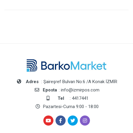
Adres
: Şaireşref Bulvarı No:6 /A Konak İZMİR
Eposta
: info@izmirpos.com
Tel
: 4417441
Pazartesi-Cuma 9:00 - 18:00