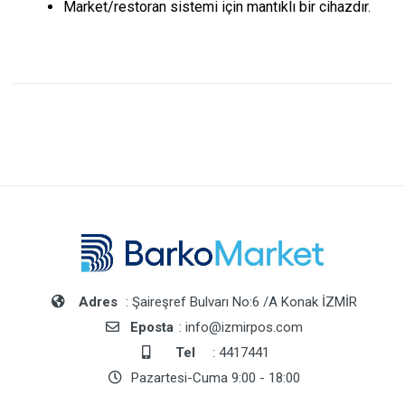
Market/restoran sistemi için mantıklı bir cihazdır.
Adres
: Şaireşref Bulvarı No:6 /A Konak İZMİR
Eposta
: info@izmirpos.com
Tel
: 4417441
Pazartesi-Cuma 9:00 - 18:00