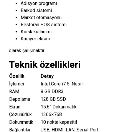
Adisyon programı
Barkod sistemi
Market otomasyonu
Restoran POS sistemi
Kiosk kullanımı
Kasiyer ekranı
olarak çalışmaktır.
Teknik özellikleri
Özellik
Detay
İşlemci
Intel Core i7 5. Nesil
RAM
8 GB DDR3
Depolama
128 GB SSD
Ekran
15.6” Dokunmatik
Çözünürlük
1366×768
Dokunmatik
10 nokta kapasitif
Bağlantılar
USB, HDMI, LAN, Serial Port