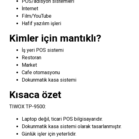
POS/adisyon sistemleri
İnternet
Film/YouTube
Hafif yazılım işleri
Kimler için mantıklı?
İş yeri POS sistemi
Restoran
Market
Cafe otomasyonu
Dokunmatik kasa sistemi
Kısaca özet
TIWOX TP-9500:
Laptop değil, ticari POS bilgisayarıdır.
Dokunmatik kasa sistemi olarak tasarlanmıştır.
Günlük işler için yeterlidir.