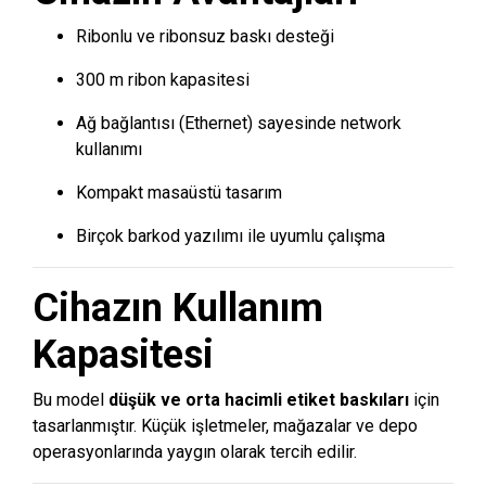
Ribonlu ve ribonsuz baskı desteği
300 m ribon kapasitesi
Ağ bağlantısı (Ethernet) sayesinde network
kullanımı
Kompakt masaüstü tasarım
Birçok barkod yazılımı ile uyumlu çalışma
Cihazın Kullanım
Kapasitesi
Bu model
düşük ve orta hacimli etiket baskıları
için
tasarlanmıştır. Küçük işletmeler, mağazalar ve depo
operasyonlarında yaygın olarak tercih edilir.