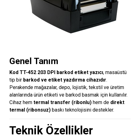
Genel Tanım
Kod TT-452 203 DPI barkod etiket yazıcı
, masaüstü
tip bir
barkod ve etiket yazdırma cihazıdır
.
Perakende mağazalar, depo, lojistik, tekstil ve üretim
alanlarında ürün etiketi ve barkod basmak için kullanılır.
Cihaz hem
termal transfer (ribonlu)
hem de
direkt
termal (ribonsuz)
baskı teknolojisini destekler.
Teknik Özellikler