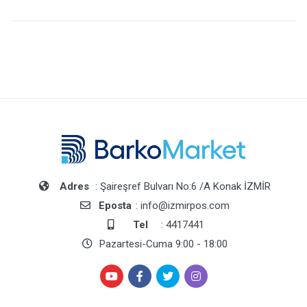
Adres
: Şaireşref Bulvarı No:6 /A Konak İZMİR
Eposta
: info@izmirpos.com
Tel
: 4417441
Pazartesi-Cuma 9:00 - 18:00