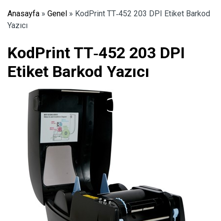
Anasayfa
»
Genel
»
KodPrint TT‑452 203 DPI Etiket Barkod
Yazıcı
KodPrint TT‑452 203 DPI
Etiket Barkod Yazıcı