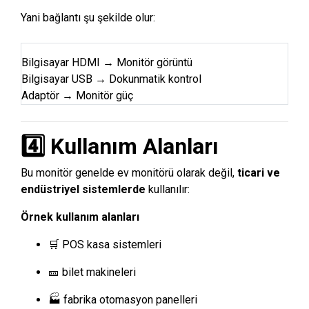
Yani bağlantı şu şekilde olur:
Bilgisayar HDMI → Monitör görüntü
Bilgisayar USB → Dokunmatik kontrol
Adaptör → Monitör güç
4️⃣ Kullanım Alanları
Bu monitör genelde ev monitörü olarak değil,
ticari ve
endüstriyel sistemlerde
kullanılır:
Örnek kullanım alanları
🛒 POS kasa sistemleri
🎫 bilet makineleri
🏭 fabrika otomasyon panelleri