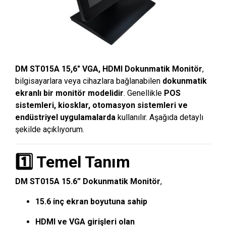
DM ST015A 15,6″ VGA, HDMI Dokunmatik Monitör
,
bilgisayarlara veya cihazlara bağlanabilen
dokunmatik
ekranlı bir monitör modelidir
. Genellikle
POS
sistemleri, kiosklar, otomasyon sistemleri ve
endüstriyel uygulamalarda
kullanılır. Aşağıda detaylı
şekilde açıklıyorum.
1️⃣ Temel Tanım
DM ST015A 15.6” Dokunmatik Monitör
,
15.6 inç ekran boyutuna sahip
HDMI ve VGA girişleri olan