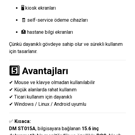
🖥 kiosk ekranları
🧾 self-service ödeme cihazları
🏥 hastane bilgi ekranları
Çünkü dayanıklı gövdeye sahip olur ve sürekli kullanım
için tasarlanır.
5️⃣ Avantajları
✔ Mouse ve klavye olmadan kullanılabilir
✔ Küçük alanlarda rahat kullanım
✔ Ticari kullanım için dayanıklı
✔ Windows / Linux / Android uyumlu
✅
Kısaca:
DM ST015A
, bilgisayara bağlanan
15.6 inç