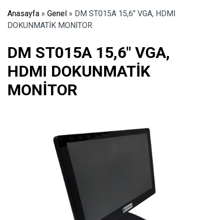
Anasayfa
»
Genel
»
DM ST015A 15,6″ VGA, HDMI
DOKUNMATİK MONİTOR
DM ST015A 15,6″ VGA,
HDMI DOKUNMATİK
MONİTOR