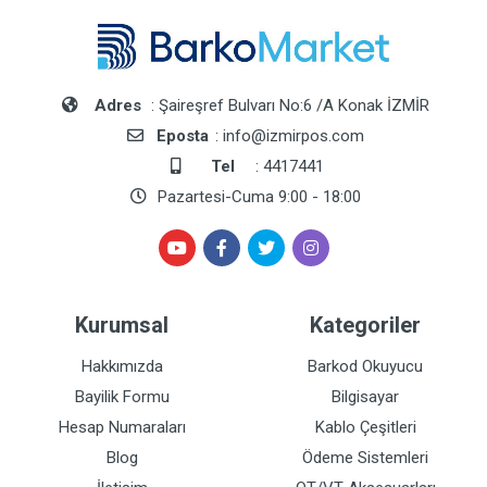
Adres
: Şaireşref Bulvarı No:6 /A Konak İZMİR
Eposta
: info@izmirpos.com
Tel
: 4417441
Pazartesi-Cuma 9:00 - 18:00
Kurumsal
Kategoriler
Hakkımızda
Barkod Okuyucu
Bayilik Formu
Bilgisayar
Hesap Numaraları
Kablo Çeşitleri
Blog
Ödeme Sistemleri