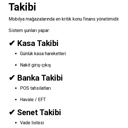
Takibi
Mobilya mağazalarında en kritik konu finans yönetimidir.
Sistem şunları yapar:
✔ Kasa Takibi
Günlük kasa hareketleri
Nakit giriş-çıkış
✔ Banka Takibi
POS tahsilatları
Havale / EFT
✔ Senet Takibi
Vade listesi