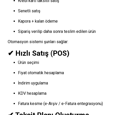
Kredi kartı taksitli satış
Senetli satış
Kapora + kalan ödeme
Sipariş verilip daha sonra teslim edilen ürün
Otomasyon sistemi şunları sağlar:
✔ Hızlı Satış (POS)
Ürün seçimi
Fiyat otomatik hesaplama
İndirim uygulama
KDV hesaplama
Fatura kesme (e-Arşiv / e-Fatura entegrasyonu)