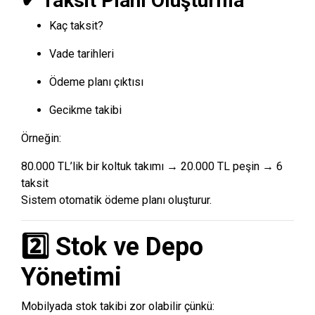
✔ Taksit Planı Oluşturma
Kaç taksit?
Vade tarihleri
Ödeme planı çıktısı
Gecikme takibi
Örneğin:
80.000 TL’lik bir koltuk takımı → 20.000 TL peşin → 6
taksit
Sistem otomatik ödeme planı oluşturur.
2️⃣ Stok ve Depo
Yönetimi
Mobilyada stok takibi zor olabilir çünkü: