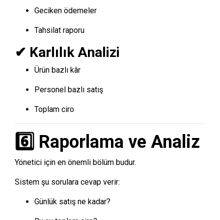
Geciken ödemeler
Tahsilat raporu
✔ Karlılık Analizi
Ürün bazlı kâr
Personel bazlı satış
Toplam ciro
6️⃣ Raporlama ve Analiz
Yönetici için en önemli bölüm budur.
Sistem şu sorulara cevap verir:
Günlük satış ne kadar?