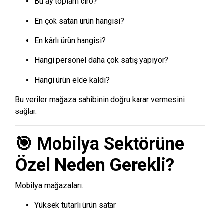
Bu ay toplam ciro?
En çok satan ürün hangisi?
En kârlı ürün hangisi?
Hangi personel daha çok satış yapıyor?
Hangi ürün elde kaldı?
Bu veriler mağaza sahibinin doğru karar vermesini
sağlar.
🎯 Mobilya Sektörüne
Özel Neden Gerekli?
Mobilya mağazaları;
Yüksek tutarlı ürün satar