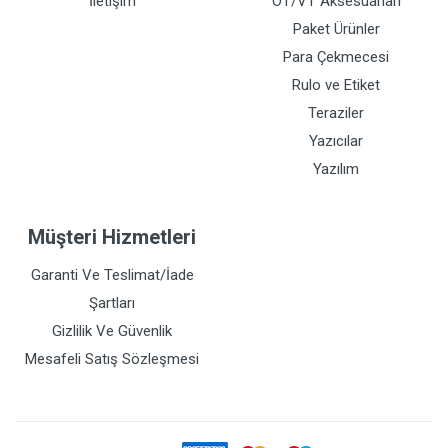
İletişim
OT/VT Aksesuarları
Paket Ürünler
Para Çekmecesi
Rulo ve Etiket
Teraziler
Yazıcılar
Yazılım
Müşteri Hizmetleri
Garanti Ve Teslimat/İade
Şartları
Gizlilik Ve Güvenlik
Mesafeli Satış Sözleşmesi