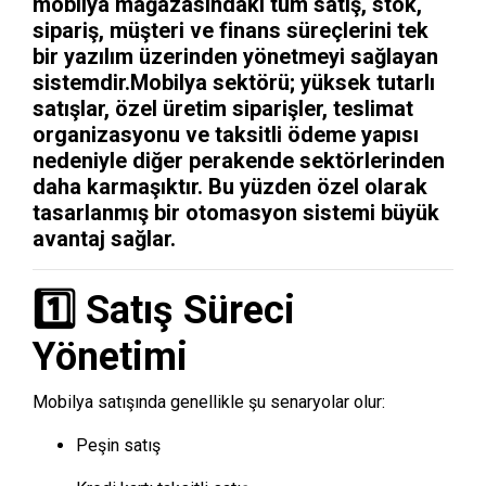
mobilya mağazasındaki tüm satış, stok,
sipariş, müşteri ve finans süreçlerini tek
bir yazılım üzerinden yönetmeyi sağlayan
sistemdir.Mobilya sektörü; yüksek tutarlı
satışlar, özel üretim siparişler, teslimat
organizasyonu ve taksitli ödeme yapısı
nedeniyle diğer perakende sektörlerinden
daha karmaşıktır. Bu yüzden özel olarak
tasarlanmış bir otomasyon sistemi büyük
avantaj sağlar.
1️⃣ Satış Süreci
Yönetimi
Mobilya satışında genellikle şu senaryolar olur:
Peşin satış