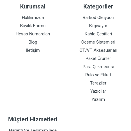
Kurumsal
Kategoriler
Hakkımızda
Barkod Okuyucu
Bayilik Formu
Bilgisayar
Hesap Numaraları
Kablo Çeşitleri
Blog
Ödeme Sistemleri
İletişim
OT/VT Aksesuarları
Paket Ürünler
Para Çekmecesi
Rulo ve Etiket
Teraziler
Yazıcılar
Yazılım
Müşteri Hizmetleri
Garanti Ve Teslimat/İade