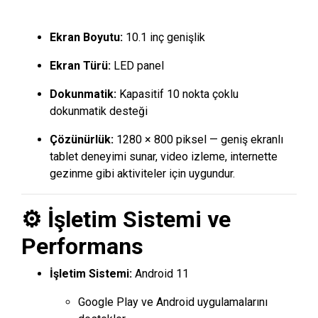
Ekran Boyutu:
10.1 inç genişlik
Ekran Türü:
LED panel
Dokunmatik:
Kapasitif 10 nokta çoklu
dokunmatik desteği
Çözünürlük:
1280 × 800 piksel — geniş ekranlı
tablet deneyimi sunar, video izleme, internette
gezinme gibi aktiviteler için uygundur.
⚙️ İşletim Sistemi ve
Performans
İşletim Sistemi:
Android 11
Google Play ve Android uygulamalarını