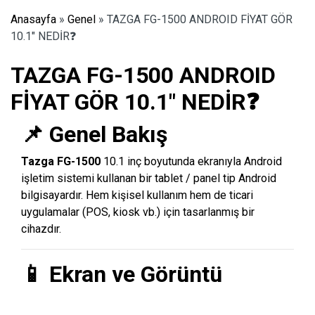
Anasayfa
»
Genel
»
TAZGA FG-1500 ANDROID FİYAT GÖR
10.1″ NEDİR❓
TAZGA FG-1500 ANDROID
FİYAT GÖR 10.1″ NEDİR❓
📌 Genel Bakış
Tazga FG-1500
10.1 inç boyutunda ekranıyla Android
işletim sistemi kullanan bir tablet / panel tip Android
bilgisayardır. Hem kişisel kullanım hem de ticari
uygulamalar (POS, kiosk vb.) için tasarlanmış bir
cihazdır.
📱 Ekran ve Görüntü