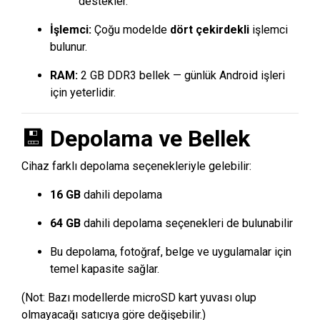
destekler.
İşlemci:
Çoğu modelde
dört çekirdekli
işlemci
bulunur.
RAM:
2 GB DDR3 bellek — günlük Android işleri
için yeterlidir.
💾 Depolama ve Bellek
Cihaz farklı depolama seçenekleriyle gelebilir:
16 GB
dahili depolama
64 GB
dahili depolama seçenekleri de bulunabilir
Bu depolama, fotoğraf, belge ve uygulamalar için
temel kapasite sağlar.
(Not: Bazı modellerde microSD kart yuvası olup
olmayacağı satıcıya göre değişebilir.)