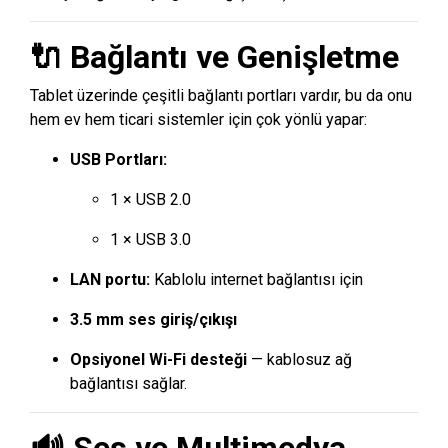
🔌 Bağlantı ve Genişletme
Tablet üzerinde çeşitli bağlantı portları vardır, bu da onu
hem ev hem ticari sistemler için çok yönlü yapar:
USB Portları:
1 × USB 2.0
1 × USB 3.0
LAN portu:
Kablolu internet bağlantısı için
3.5 mm ses giriş/çıkışı
Opsiyonel Wi-Fi desteği
— kablosuz ağ
bağlantısı sağlar.
🔊 Ses ve Multimedya