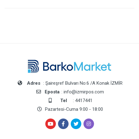
Adres
: Şaireşref Bulvarı No:6 /A Konak İZMİR
Eposta
: info@izmirpos.com
Tel
: 4417441
Pazartesi-Cuma 9:00 - 18:00