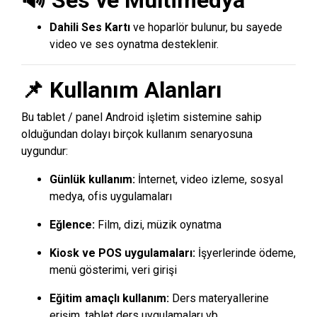
Dahili Ses Kartı
ve hoparlör bulunur, bu sayede
video ve ses oynatma desteklenir.
📌 Kullanım Alanları
Bu tablet / panel Android işletim sistemine sahip
olduğundan dolayı birçok kullanım senaryosuna
uygundur:
Günlük kullanım:
İnternet, video izleme, sosyal
medya, ofis uygulamaları
Eğlence:
Film, dizi, müzik oynatma
Kiosk ve POS uygulamaları:
İşyerlerinde ödeme,
menü gösterimi, veri girişi
Eğitim amaçlı kullanım:
Ders materyallerine
erişim, tablet ders uygulamaları vb.