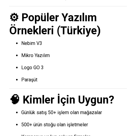
⚙️ Popüler Yazılım
Örnekleri (Türkiye)
Nebim V3
Mikro Yazılım
Logo GO 3
Paraşüt
🧠 Kimler İçin Uygun?
Günlük satış 50+ işlem olan mağazalar
500+ ürün stoğu olan işletmeler