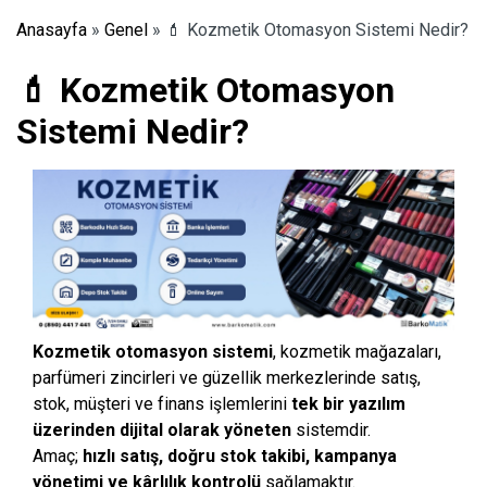
Anasayfa
»
Genel
»
💄 Kozmetik Otomasyon Sistemi Nedir?
💄 Kozmetik Otomasyon
Sistemi Nedir?
Kozmetik otomasyon sistemi
, kozmetik mağazaları,
parfümeri zincirleri ve güzellik merkezlerinde satış,
stok, müşteri ve finans işlemlerini
tek bir yazılım
üzerinden dijital olarak yöneten
sistemdir.
Amaç;
hızlı satış, doğru stok takibi, kampanya
yönetimi ve kârlılık kontrolü
sağlamaktır.