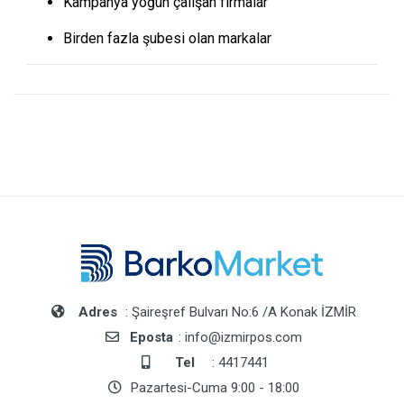
Kampanya yoğun çalışan firmalar
Birden fazla şubesi olan markalar
Adres
: Şaireşref Bulvarı No:6 /A Konak İZMİR
Eposta
: info@izmirpos.com
Tel
: 4417441
Pazartesi-Cuma 9:00 - 18:00