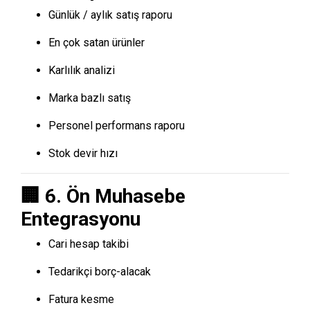
Günlük / aylık satış raporu
En çok satan ürünler
Karlılık analizi
Marka bazlı satış
Personel performans raporu
Stok devir hızı
🏢 6. Ön Muhasebe
Entegrasyonu
Cari hesap takibi
Tedarikçi borç-alacak
Fatura kesme