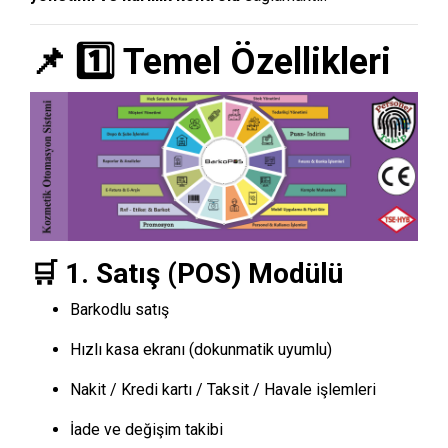
📌 1️⃣ Temel Özellikleri
🛒 1. Satış (POS) Modülü
Barkodlu satış
Hızlı kasa ekranı (dokunmatik uyumlu)
Nakit / Kredi kartı / Taksit / Havale işlemleri
İade ve değişim takibi