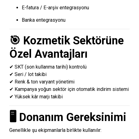
E-fatura / E-arşiv entegrasyonu
Banka entegrasyonu
🎯 Kozmetik Sektörüne
Özel Avantajları
✔ SKT (son kullanma tarihi) kontrolü
✔ Seri / lot takibi
✔ Renk & ton varyant yönetimi
✔ Kampanya yoğun sektör için otomatik indirim sistemi
✔ Yüksek kâr marjı takibi
🖥️ Donanım Gereksinimi
Genellikle şu ekipmanlarla birlikte kullanılır: