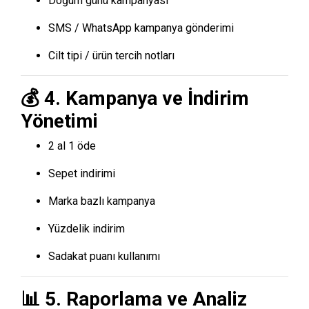
Doğum günü kampanyası
SMS / WhatsApp kampanya gönderimi
Cilt tipi / ürün tercih notları
💰 4. Kampanya ve İndirim
Yönetimi
2 al 1 öde
Sepet indirimi
Marka bazlı kampanya
Yüzdelik indirim
Sadakat puanı kullanımı
📊 5. Raporlama ve Analiz